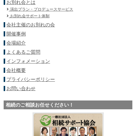
お別れ会とは
演出プラン・プロデュースサービス
お別れ会サポート体制
会社主催のお別れの会
開催事例
会場紹介
よくあるご質問
インフォメーション
会社概要
プライバシーポリシー
お問い合わせ
相続のご相談お任せください！