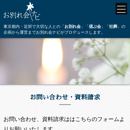
東京都内・近郊で大切な人との「
お別れ会
」「
偲ぶ会
」「
社葬
」の
企画から運営までお別れ会ナビがプロデュースします。
お問い合わせ・資料請求
お問い合わせ、資料請求ははこちらのフォームよ
りお願いいたします。