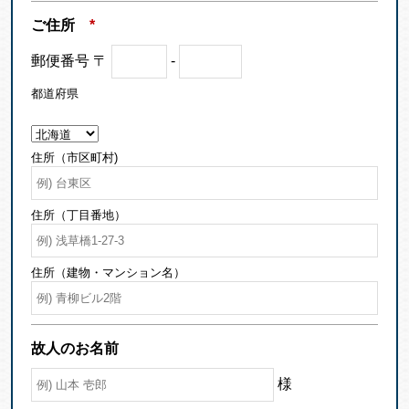
ご住所
*
郵便番号
〒
-
都道府県
住所（市区町村)
住所（丁目番地）
住所（建物・マンション名）
故人のお名前
様