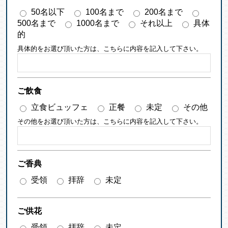
50名以下
100名まで
200名まで
500名まで
1000名まで
それ以上
具体
的
具体的をお選び頂いた方は、こちらに内容を記入して下さい。
ご飲食
立食ビュッフェ
正餐
未定
その他
その他をお選び頂いた方は、こちらに内容を記入して下さい。
ご香典
受領
拝辞
未定
ご供花
受領
拝辞
未定