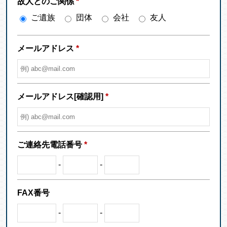
故人とのご関係
*
ご遺族
団体
会社
友人
メールアドレス
*
メールアドレス[確認用]
*
ご連絡先電話番号
*
-
-
FAX番号
-
-